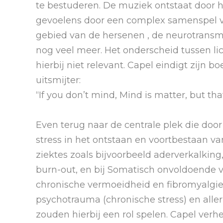
te bestuderen. De muziek ontstaat door h
gevoelens door een complex samenspel va
gebied van de hersenen , de neurotransm
nog veel meer. Het onderscheid tussen lic
hierbij niet relevant. Capel eindigt zijn 
uitsmijter:
“If you don’t mind, Mind is matter, but th
Even terug naar de centrale plek die do
stress in het ontstaan en voortbestaan 
ziektes zoals bijvoorbeeld aderverkalkin
burn-out, en bij Somatisch onvoldoende v
chronische vermoeidheid en fibromyalgie
psychotrauma (chronische stress) en aller
zouden hierbij een rol spelen. Capel verhe