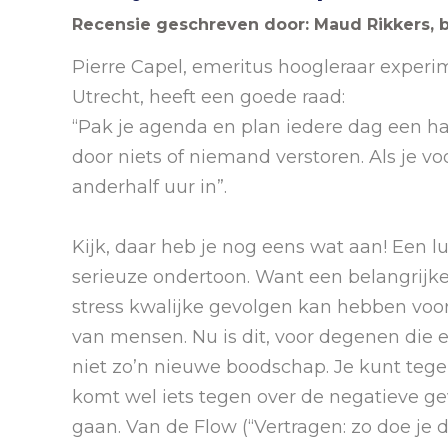
Recensie geschreven door: Maud Rikkers, 
Pierre Capel, emeritus hoogleraar experi
Utrecht, heeft een goede raad:
“Pak je agenda en plan iedere dag een half
door niets of niemand verstoren. Als je voo
anderhalf uur in”.
Kijk, daar heb je nog eens wat aan! Een 
serieuze ondertoon. Want een belangrijke
stress kwalijke gevolgen kan hebben voor
van mensen. Nu is dit, voor degenen die e
niet zo’n nieuwe boodschap. Je kunt tege
komt wel iets tegen over de negatieve g
gaan. Van de Flow (“Vertragen: zo doe je d