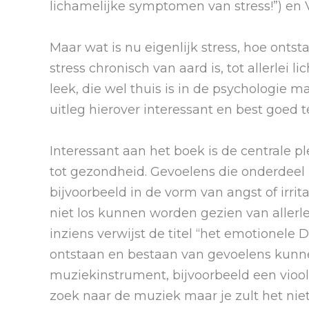
lichamelijke symptomen van stress!”) en Vi
Maar wat is nu eigenlijk stress, hoe ontst
stress chronisch van aard is, tot allerlei 
leek, die wel thuis is in de psychologie m
uitleg hierover interessant en best goed t
Interessant aan het boek is de centrale p
tot gezondheid. Gevoelens die onderdeel 
bijvoorbeeld in de vorm van angst of irrita
niet los kunnen worden gezien van allerle
inziens verwijst de titel “het emotionele
ontstaan en bestaan van gevoelens kunn
muziekinstrument, bijvoorbeeld een viool.
zoek naar de muziek maar je zult het nie