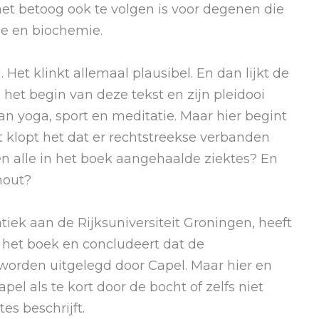
 het betoog ook te volgen is voor degenen die
gie en biochemie.
Het klinkt allemaal plausibel. En dan lijkt de
e het begin van deze tekst en zijn pleidooi
n yoga, sport en meditatie. Maar hier begint
t klopt het dat er rechtstreekse verbanden
 en alle in het boek aangehaalde ziektes? En
hout?
ek aan de Rijksuniversiteit Groningen, heeft
het boek en concludeert dat de
worden uitgelegd door Capel. Maar hier en
el als te kort door de bocht of zelfs niet
es beschrijft.