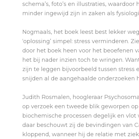
schema’s, foto’s en illustraties, waardoor
minder ingewijd zijn in zaken als fysiolo
Nogmaals, het boek leest best lekker weg. 
‘oplossing’ simpel: stress verminderen. Zi
door het boek heen voor het beoefenen va
het bij nader inzien toch te wringen. Wan
zijn te leggen bijvoorbeeld tussen stress
snijden al de aangehaalde onderzoeken 
Judith Rosmalen, hoogleraar Psychosomati
op verzoek een tweede blik geworpen op 
biochemische processen degelijk en vlot 
daar beschouwt zij de bevindingen van Cap
kloppend, wanneer hij de relatie met ziekt