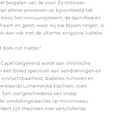
et bespelen van de viool. Zo ontstaan
n allerlei processen op bijvoorbeeld het
itters, het immuunsysteem, de darmflora en
haam en geest, waar wij toe blijven neigen, is
boek dan ook met de ultieme, enigszins ludieke
at does not matter”.
or Capel toegekend wordt aan chronische
van een breed spectrum aan aandoeningen en
g, onvruchtbaarheid, diabetes, tumoren en
erklaarde Lichamelijke klachten, zoals
. Een voorgeschiedenis van vroeg
lei ontstekingsreacties op microniveau
ldert zijn theorieën met verschillende