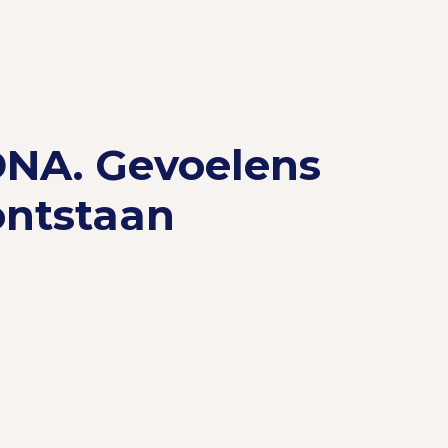
DNA. Gevoelens
 ontstaan