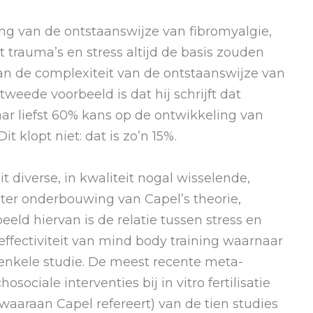
ing van de ontstaanswijze van fibromyalgie,
t trauma’s en stress altijd de basis zouden
aan de complexiteit van de ontstaanswijze van
weede voorbeeld is dat hij schrijft dat
r liefst 60% kans op de ontwikkeling van
 klopt niet: dat is zo’n 15%.
it diverse, in kwaliteit nogal wisselende,
ter onderbouwing van Capel’s theorie,
ld hiervan is de relatie tussen stress en
effectiviteit van mind body training waarnaar
 enkele studie. De meest recente meta-
sociale interventies bij in vitro fertilisatie
 waaraan Capel refereert) van de tien studies