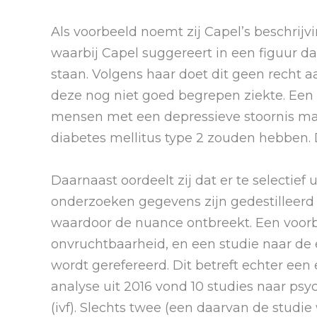
Als voorbeeld noemt zij Capel’s beschrijv
waarbij Capel suggereert in een figuur da
staan. Volgens haar doet dit geen recht 
deze nog niet goed begrepen ziekte. Een t
mensen met een depressieve stoornis maa
diabetes mellitus type 2 zouden hebben. Dit
Daarnaast oordeelt zij dat er te selectief u
onderzoeken gegevens zijn gedestilleerd 
waardoor de nuance ontbreekt. Een voorbee
onvruchtbaarheid, en een studie naar de 
wordt gerefereerd. Dit betreft echter een
analyse uit 2016 vond 10 studies naar psycho
(ivf). Slechts twee (een daarvan de studie