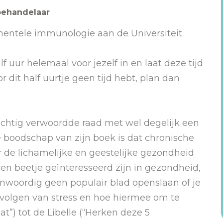
behandelaar
mentele immunologie aan de Universiteit
 uur helemaal voor jezelf in en laat deze tijd
r dit half uurtje geen tijd hebt, plan dan
luchtig verwoordde raad met wel degelijk een
 boodschap van zijn boek is dat chronische
 de lichamelijke en geestelijke gezondheid
en beetje geïnteresseerd zijn in gezondheid,
nwoordig geen populair blad openslaan of je
evolgen van stress en hoe hiermee om te
at”) tot de Libelle (“Herken deze 5