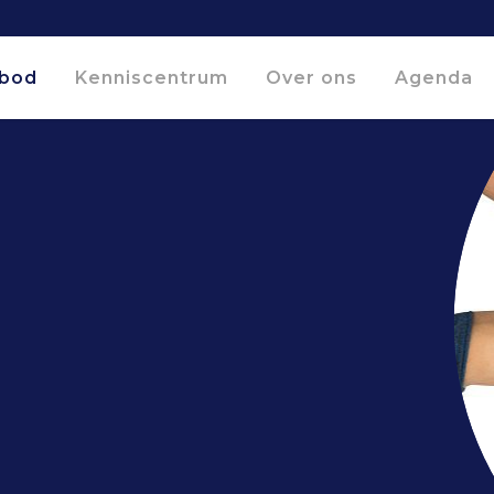
bod
Kenniscentrum
Over ons
Agenda