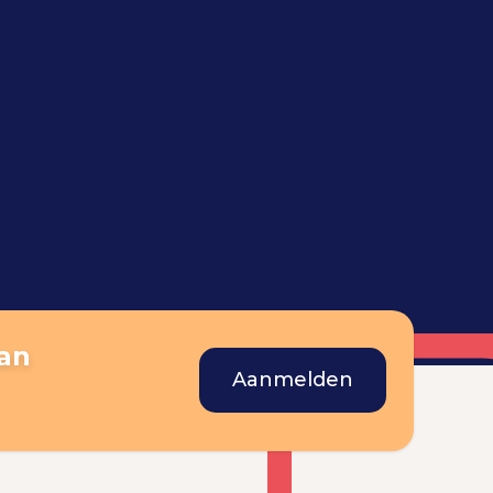
aan
Aanmelden