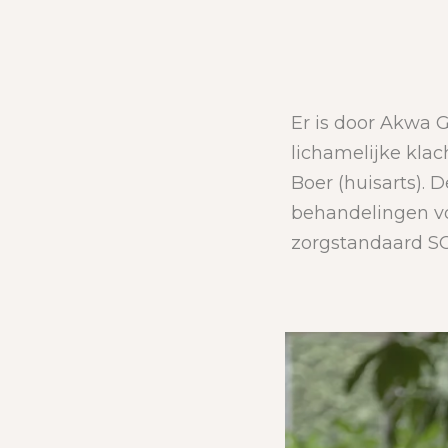
Er is door Akwa
lichamelijke kla
Boer (huisarts).
behandelingen vo
zorgstandaard SO