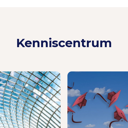
Kenniscentrum
Lees meer
Lees meer