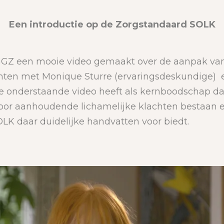
Een introductie op de Zorgstandaard SOLK
 GGZ een mooie video gemaakt over de aanpak v
chten met Monique Sturre (ervaringsdeskundige) 
 De onderstaande video heeft als kernboodschap da
or aanhoudende lichamelijke klachten bestaan e
LK daar duidelijke handvatten voor biedt.