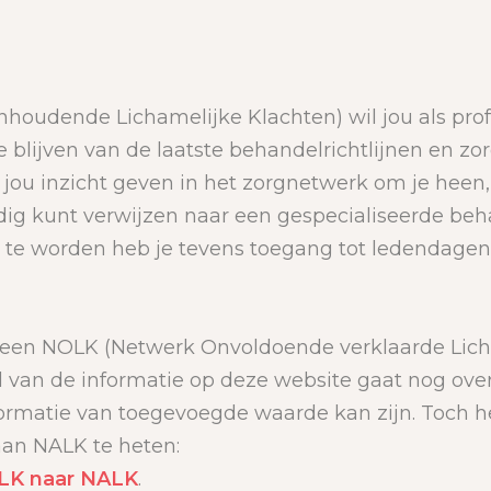
oudende Lichamelijke Klachten) wil jou als prof
 blijven van de laatste behandelrichtlijnen en zo
jou inzicht geven in het zorgnetwerk om je heen,
ig kunt verwijzen naar een gespecialiseerde beh
d te worden heb je tevens toegang tot ledendage
een NOLK (Netwerk Onvoldoende verklaarde Lich
l van de informatie op deze website gaat nog ov
formatie van toegevoegde waarde kan zijn. Toch
an NALK te heten:
LK naar NALK
.