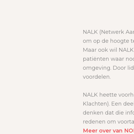
NALK (Netwerk Aanh
om op de hoogte te
Maar ook wil NALK 
patiënten waar nod
omgeving. Door li
voordelen.
NALK heette voorh
Klachten). Een dee
denken dat die in
redenen om voorta
Meer over van NO