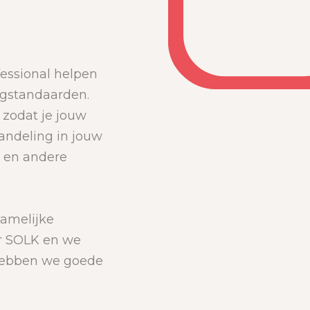
essional helpen
rgstandaarden.
 zodat je jouw
andeling in jouw
n en andere
amelijke
er SOLK en we
 hebben we goede