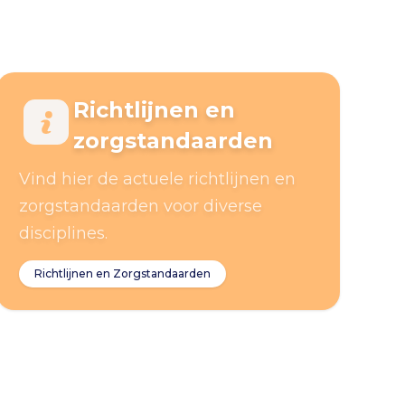
Richtlijnen en
zorgstandaarden
Vind hier de actuele richtlijnen en
zorgstandaarden voor diverse
disciplines.
Richtlijnen en Zorgstandaarden