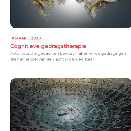
10 MAART, 2020
Cognitieve gedragstherapie
Automatische gedachten bewust maken en de gedragingen
die het herstel van de klacht in de weg staan ...