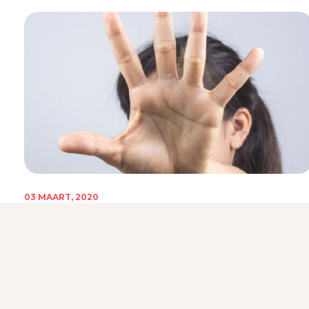
03 MAART, 2020
Psychomotorische therapie (PMT)
Er wordt binnen PMT veel geoefend met grenzen herkennen e
bewaken van uw eigen mogelijkheden....