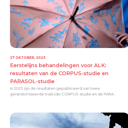
27 OKTOBER, 2023
Eerstelijns behandelingen voor ALK:
resultaten van de CORPUS-studie en
PARASOL-studie
In 2023 zijn de resultaten gepubliceerd van twee
gerandomiseerde trials (de CORPUS-studie en de PARA...