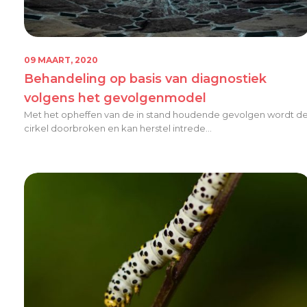
09 MAART, 2020
Behandeling op basis van diagnostiek
volgens het gevolgenmodel
Met het opheffen van de in stand houdende gevolgen wordt d
cirkel doorbroken en kan herstel intrede...