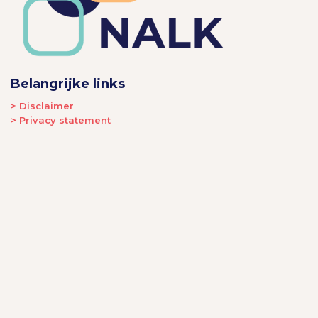
Belangrijke links
> Disclaimer
> Privacy statement
Contact
info@nalk.info
Follow us