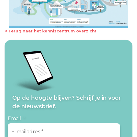
< Terug naar het kenniscentrum overzicht
Op de hoogte blijven? Schrijf je in voor
de nieuwsbrief.
Email
*