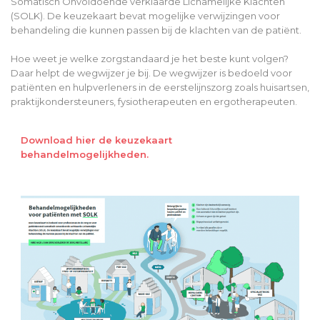
Somatisch Onvoldoende verklaarde Lichamelijke Klachten
(SOLK). De keuzekaart bevat mogelijke verwijzingen voor
behandeling die kunnen passen bij de klachten van de patiënt.
Hoe weet je welke zorgstandaard je het beste kunt volgen?
Daar helpt de wegwijzer je bij. De wegwijzer is bedoeld voor
patiënten en hulpverleners in de eerstelijnszorg zoals huisartsen,
praktijkondersteuners, fysiotherapeuten en ergotherapeuten.
Download hier de keuzekaart
behandelmogelijkheden.