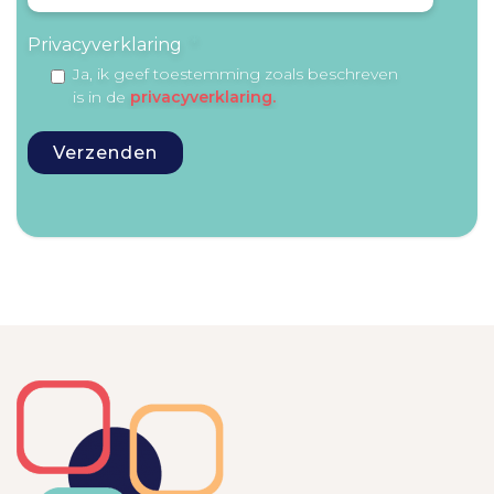
Privacyverklaring
*
Ja, ik geef toestemming zoals beschreven
is in de
privacyverklaring.