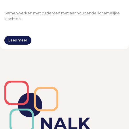
Samenwerken met patiënten met aanhoudende lichamelijke
klachten...
Lees meer