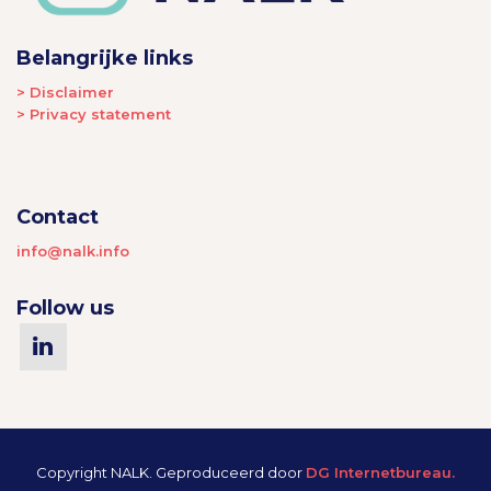
Belangrijke links
> Disclaimer
> Privacy statement
Contact
info@nalk.info
Follow us
Copyright NALK. Geproduceerd door
DG Internetbureau.