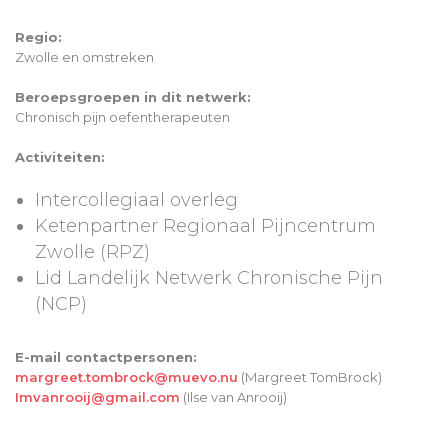
Regio:
Zwolle en omstreken
Beroepsgroepen in dit netwerk:
Chronisch pijn oefentherapeuten
Activiteiten:
Intercollegiaal overleg
Ketenpartner Regionaal Pijncentrum
Zwolle (RPZ)
Lid Landelijk Netwerk Chronische Pijn
(NCP)
E-mail contactpersonen:
margreet.tombrock@muevo.nu
(Margreet TomBrock)
Imvanrooij@gmail.com
(Ilse van Anrooij)