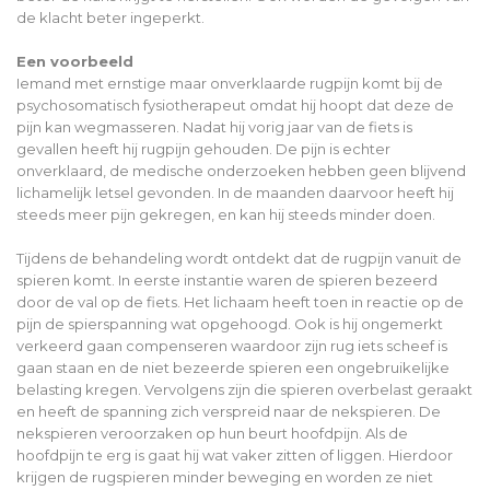
de klacht beter ingeperkt.
Een voorbeeld
Iemand met ernstige maar onverklaarde rugpijn komt bij de
psychosomatisch fysiotherapeut omdat hij hoopt dat deze de
pijn kan wegmasseren. Nadat hij vorig jaar van de fiets is
gevallen heeft hij rugpijn gehouden. De pijn is echter
onverklaard, de medische onderzoeken hebben geen blijvend
lichamelijk letsel gevonden. In de maanden daarvoor heeft hij
steeds meer pijn gekregen, en kan hij steeds minder doen.
Tijdens de behandeling wordt ontdekt dat de rugpijn vanuit de
spieren komt. In eerste instantie waren de spieren bezeerd
door de val op de fiets. Het lichaam heeft toen in reactie op de
pijn de spierspanning wat opgehoogd. Ook is hij ongemerkt
verkeerd gaan compenseren waardoor zijn rug iets scheef is
gaan staan en de niet bezeerde spieren een ongebruikelijke
belasting kregen. Vervolgens zijn die spieren overbelast geraakt
en heeft de spanning zich verspreid naar de nekspieren. De
nekspieren veroorzaken op hun beurt hoofdpijn. Als de
hoofdpijn te erg is gaat hij wat vaker zitten of liggen. Hierdoor
krijgen de rugspieren minder beweging en worden ze niet