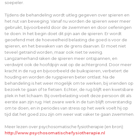
soepeler.
Tijdens de behandeling wordt uitleg gegeven over spieren en
het nut van beweging. Vanaf nu worden de spieren weer meer
gebruikt, bijvoorbeeld door de zwemmen en door oefeningen
te doen. In het begin doet dit pijn aan de spieren. Er wordt
geoefend met de hoeveelheid belasting die goed is voor de
spieren, en het bewaken van de grens daarvan. Er moet niet
teveel getraind worden, maar ook niet te weinig.
Langzamerhand raken de spieren meer ontspannen, en
verdwijnt ook de hoofdpijn wat op de achtergrond. Door meer
kracht in de rug en bijvoorbeeld de buikspieren, verbetert de
houding en worden de rugspieren beter ontlast. Na de
behandeling is het weer mogelijk om te werken, bij vrienden op
bezoek te gaan of te fietsen. Echter, de rug blijft een kwetsbare
plek in het lichaam. Bij overbelasting voelt deze persoon dit als
eerste aan zijn rug. Het zware werk in de tuin blijft onverstandig
om te doen, en in periodes van stress op het werk voelt hij op
tijd dat het goed zou zijn om weer wat vaker te gaan zwemmen.
Meer lezen over psychosomatische fysiotherapie (en bron):
http://www.psychosomatischefysiotherapie.nl