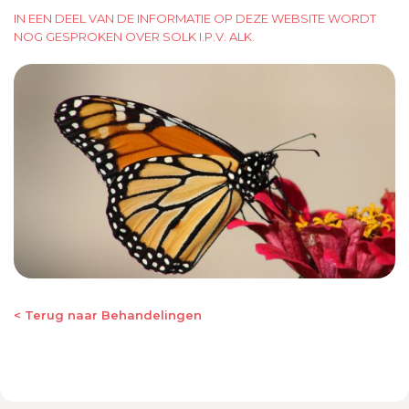
IN EEN DEEL VAN DE INFORMATIE OP DEZE WEBSITE WORDT
NOG GESPROKEN OVER SOLK I.P.V. ALK.
< Terug naar Behandelingen