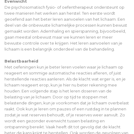
Evenwicht
De psychosomatisch fysio- of oefentherapeut ondersteunt op
twee manieren het werken aan herstel. Ten eerste wordt
geoefend aan het beter leren aanvoelen van het lichaam. Een
deel van de onbewuste lichamelijke processen kunnen bewust
gemaakt worden. Ademhaling en spierspanning, bijvoorbeeld,
gaan meestal onbewust maar we kunnen leren er meer
bewuste controle over te krijgen. Het leren aanvoelen van je
lichaam is een belangrijk onderdeel van de behandeling.
Belastbaarheid
Met oefeningen kun je beter leren voelen waar je lichaam op
reageert en sommige automatische reacties afleren, of juist
herstellende reacties aanleren. Als de klacht wat erger is, en je
lichaam reageert erop, kun je hier nu beter rekening mee
houden. Een volgende stap is het leren doseren van de
belasting van je lichaam. Door op tijd te stoppen met
belastende dingen, kun je voorkomen dat je lichaam overbelast
raakt. Ook kun je leren om pauzes of een rustdag in te plannen
zodat je wat reserves behoudt, of je reserves weer aanvult. Zo
wordt een gezonder evenwicht tussen belasting en
ontspanning bereikt. Vaak heeft dit tot gevolg dat de klacht
beter de kans krijgt te herstellen. Ook worden de gevolgen van