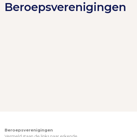
Beroepsverenigingen
Beroepsverenigingen
Vermeld staan de links naar erkende