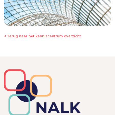
< Terug naar het kenniscentrum overzicht