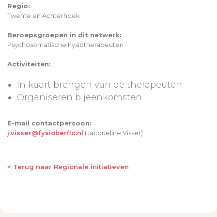
Regio:
Twente en Achterhoek
Beroepsgroepen in dit netwerk:
Psychosomatische Fysiotherapeuten
Activiteiten:
In kaart brengen van de therapeuten
Organiseren bijeenkomsten
E-mail contactpersoon:
j.visser@fysioberflo.nl
(Jacqueline Visser)
< Terug naar Regionale initiatieven