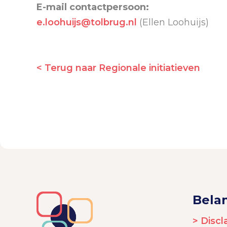
E-mail contactpersoon:
e.loohuijs@tolbrug.nl
(Ellen Loohuijs)
< Terug naar Regionale initiatieven
Belan
> Discl