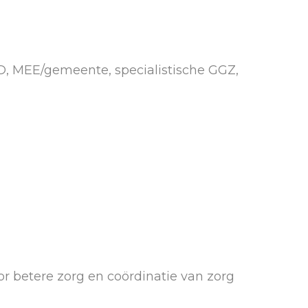
GD, MEE/gemeente, specialistische GGZ,
r betere zorg en coördinatie van zorg