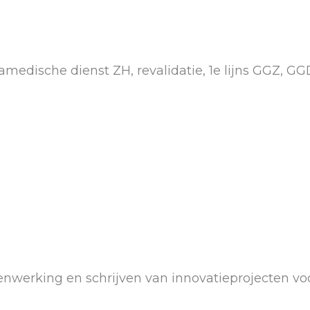
medische dienst ZH, revalidatie, 1e lijns GGZ, G
nwerking en schrijven van innovatieprojecten voo