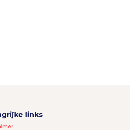
grijke links
aimer