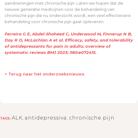
aandoeningen met chronische pijn. Laten we hopen dat de
nieuwe generatie medicijnen voor de behandeling van
chronische pijn die nu onderzocht wordt, een veel effectievere
behandeling voor chronische pijn gaat opleveren.
Ferreira G E, Abdel-Shaheed C, Underwood M, Finnerup N B,
Day R O, McLachlan A et al. Efficacy, safety, and tolerability
of antidepressants for pain in adults: overview of
systematic reviews BMJ 2023; 380:e072415.
< Terug naar het onderzoeksnieuws
ALK
,
antidepressiva
,
chronische pijn
TAGS: