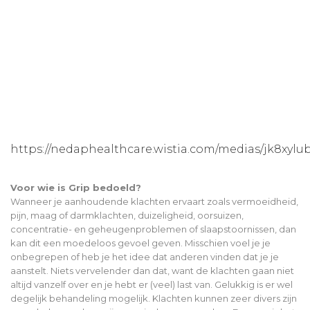
https://nedaphealthcare.wistia.com/medias/jk8xylu
Voor wie is Grip bedoeld?
Wanneer je aanhoudende klachten ervaart zoals vermoeidheid,
pijn, maag of darmklachten, duizeligheid, oorsuizen,
concentratie- en geheugenproblemen of slaapstoornissen, dan
kan dit een moedeloos gevoel geven. Misschien voel je je
onbegrepen of heb je het idee dat anderen vinden dat je je
aanstelt. Niets vervelender dan dat, want de klachten gaan niet
altijd vanzelf over en je hebt er (veel) last van. Gelukkig is er wel
degelijk behandeling mogelijk. Klachten kunnen zeer divers zijn