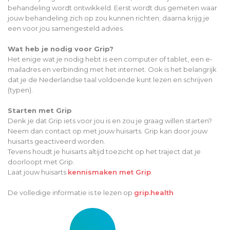
behandeling wordt ontwikkeld. Eerst wordt dus gemeten waar
jouw behandeling zich op zou kunnen richten; daarna krijg je
een voor jou samengesteld advies.
Wat heb je nodig voor Grip?
Het enige wat je nodig hebt is een computer of tablet, een e-
mailadres en verbinding met het internet. Ook is het belangrijk
dat je de Nederlandse taal voldoende kunt lezen en schrijven
(typen).
Starten met Grip
Denk je dat Grip iets voor jou is en zou je graag willen starten?
Neem dan contact op met jouw huisarts. Grip kan door jouw
huisarts geactiveerd worden.
Tevens houdt je huisarts altijd toezicht op het traject dat je
doorloopt met Grip.
Laat jouw huisarts
kennismaken met Grip
.
De volledige informatie is te lezen op
grip.health