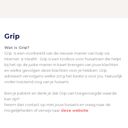
Grip
Wat is Grip?
Grip is een voorbeeld van de nieuwe manier van hulp via
internet: e-Health. Grip is een toolbox voor huisartsen die helpt
bij het op de juiste manier in kaart brengen van jouw klachten
en welke gevolgen deze klachten voor je hebben. Grip
adviseert vervolgens welke zorg het beste is voor jou. Natuurlijk
onder toeziend oog van je huisarts.
Ben je patiënt en denk je dat Grip van toegevoegde waarde
kan zijn?
Neem dan contact op met jouw huisarts en vraag naar de
mogelijkheden of verwijs naar
deze website
.