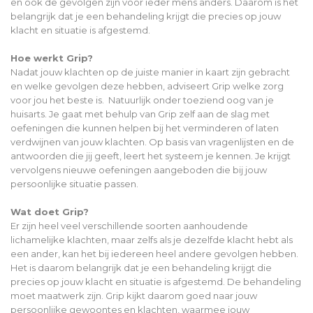
en ook de gevolgen zijn voor ieder mens anders. Daarom is het
belangrijk dat je een behandeling krijgt die precies op jouw
klacht en situatie is afgestemd.
Hoe werkt Grip?
Nadat jouw klachten op de juiste manier in kaart zijn gebracht
en welke gevolgen deze hebben, adviseert Grip welke zorg
voor jou het beste is. Natuurlijk onder toeziend oog van je
huisarts. Je gaat met behulp van Grip zelf aan de slag met
oefeningen die kunnen helpen bij het verminderen of laten
verdwijnen van jouw klachten. Op basis van vragenlijsten en de
antwoorden die jij geeft, leert het systeem je kennen. Je krijgt
vervolgens nieuwe oefeningen aangeboden die bij jouw
persoonlijke situatie passen.
Wat doet Grip?
Er zijn heel veel verschillende soorten aanhoudende
lichamelijke klachten, maar zelfs als je dezelfde klacht hebt als
een ander, kan het bij iedereen heel andere gevolgen hebben.
Het is daarom belangrijk dat je een behandeling krijgt die
precies op jouw klacht en situatie is afgestemd. De behandeling
moet maatwerk zijn. Grip kijkt daarom goed naar jouw
persoonlijke gewoontes en klachten, waarmee jouw