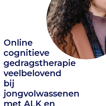
Online
cognitieve
gedragstherapie
veelbelovend
bij
jongvolwassenen
met ALK en