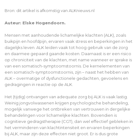
Bron: dit artikel is afkomstig van ALKnieuws.nl
Auteur: Elske Hogendoorn.
Mensen met aanhoudende lichamelijke klachten (ALK), zoals
buikpijn en hoofdpijn, ervaren vaak stress en beperkingen in het
dagelijks leven. ALK leiden vaak tot hoog gebruik van de zorg
en daarmee gepaard gaande kosten. Daarnaast is er een risico
op chroniciteit van de klachten, met name wanneer er sprake is
van een somatisch-symptoomstoornis. De kernelementen van
een somatisch-symptoomstoornis, zijn – naast het hebben van
ALK – overmatige of dysfunctionele gedachten, gevoelens en
gedragingen in reactie op de ALK.
Het (tijdig) ontvangen van adequate zorg bij ALK is vaak lastig.
Weinig jongvolwassenen krijgen psychologische behandeling,
mogelijk vanwege het ontbreken van vertrouwen in dergelijke
behandelingen voor lichamelijke klachten. Bovendien is
cognitieve gedragstherapie (CGT), dan wel effectief gebleken in
het verminderen van klachtintensiteit en ervaren beperkingen
bij ALK, maar zijn deze effecten niet groot. Er is dus grote