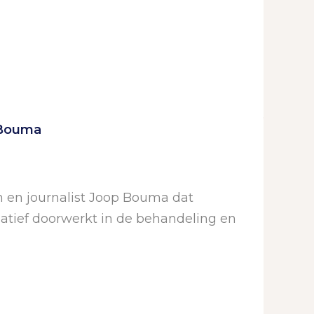
 Bouma
 en journalist Joop Bouma dat
gatief doorwerkt in de behandeling en