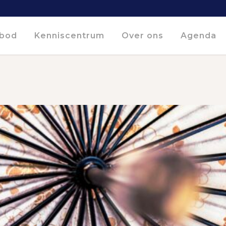
bod
Kenniscentrum
Over ons
Agenda