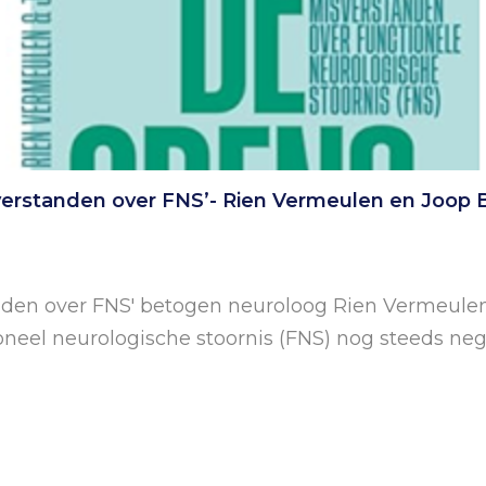
erstanden over FNS’- Rien Vermeulen en Joop
anden over FNS' betogen neuroloog Rien Vermeulen
oneel neurologische stoornis (FNS) nog steeds ne