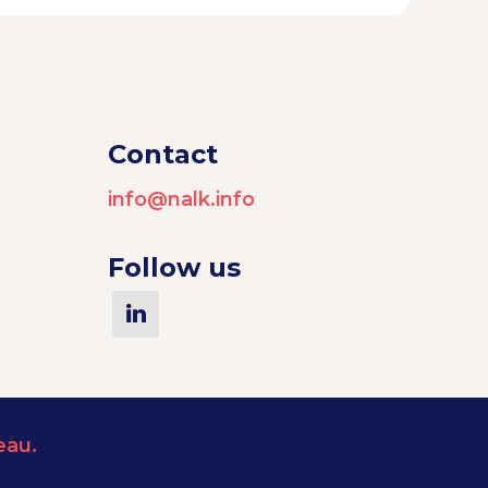
Contact
info@nalk.info
Follow us
eau.