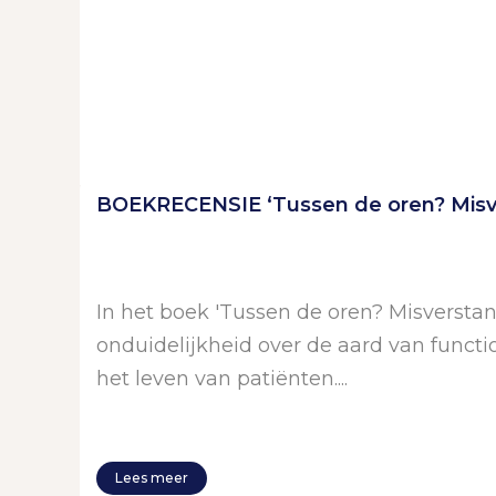
BOEKRECENSIE ‘Tussen de oren? Misv
In het boek 'Tussen de oren? Misverst
onduidelijkheid over de aard van functi
het leven van patiënten....
Lees meer