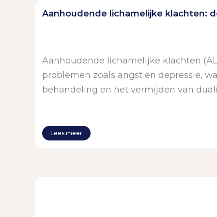
Aanhoudende lichamelijke klachten: de
Aanhoudende lichamelijke klachten (AL
problemen zoals angst en depressie, waa
behandeling en het vermijden van dualis
Lees meer