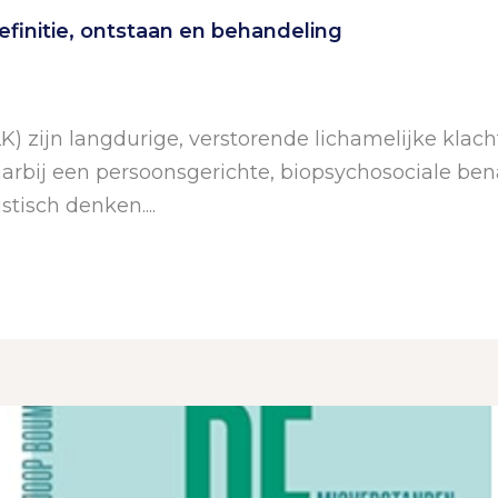
finitie, ontstaan en behandeling
K) zijn langdurige, verstorende lichamelijke kl
rbij een persoonsgerichte, biopsychosociale benad
tisch denken....