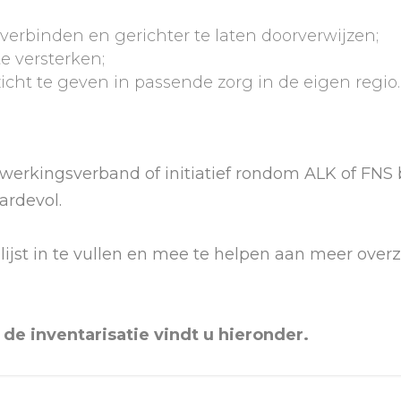
 verbinden en gerichter te laten doorverwijzen;
e versterken;
icht te geven in passende zorg in de eigen regio.
erkingsverband of initiatief rondom ALK of FNS bi
ardevol.
lijst in te vullen en mee te helpen aan meer ove
de inventarisatie vindt u hieronder.