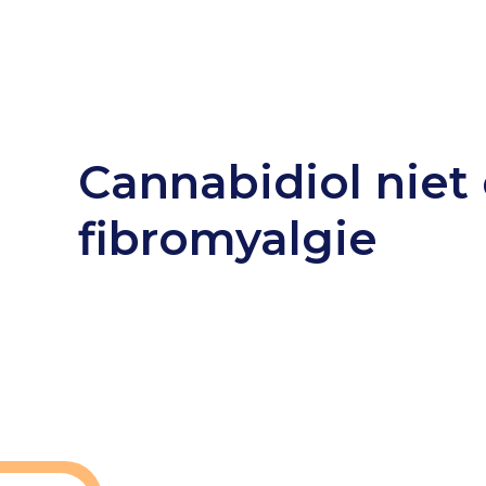
Cannabidiol niet e
fibromyalgie