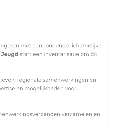
jongeren met aanhoudende lichamelijke
 Jeugd
start een inventarisatie om dit
atieven, regionale samenwerkingen en
xpertise en mogelijkheden voor
samenwerkingsverbanden verzamelen en