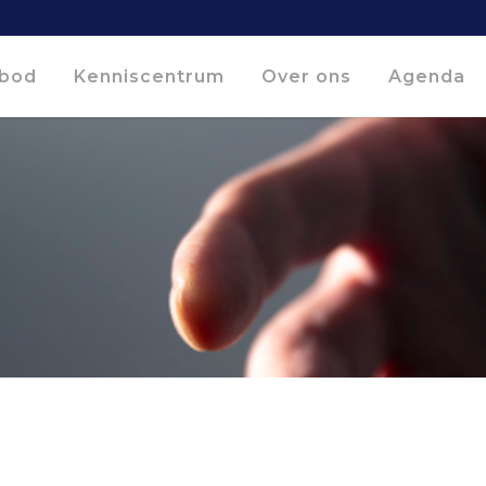
bod
Kenniscentrum
Over ons
Agenda