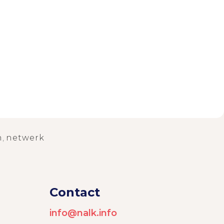
n
,
netwerk
Contact
info@nalk.info