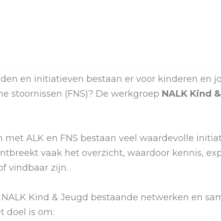
n en initiatieven bestaan er voor kinderen en 
che stoornissen (FNS)? De werkgroep
NALK Kind &
n met ALK en FNS bestaan veel waardevolle initi
 ontbreekt vaak het overzicht, waardoor kennis, e
f vindbaar zijn.
oep NALK Kind & Jeugd bestaande netwerken en 
 doel is om: