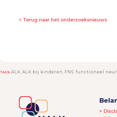
< Terug naar het onderzoeksnieuws
ALK
,
ALK bij kinderen
,
FNS
,
functioneel neur
TAGS:
Belan
> Discl