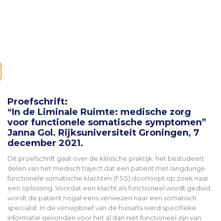
Proefschrift:
“In de Liminale Ruimte: medische zorg
voor functionele somatische symptomen”
Janna Gol. Rijksuniversiteit Groningen, 7
december 2021.
Dit proefschrift gaat over de klinische praktijk: het bestudeert
delen van het medisch traject dat een patiënt met langdurige
functionele somatische klachten (FSS) doorloopt op zoek naar
een oplossing. Voordat een klacht als functioneel wordt geduid,
wordt de patiënt nogal eens verwezen naar een somatisch
specialist. In de verwijsbrief van de huisarts werd specifieke
informatie gevonden voor het al dan niet functioneel zijn van