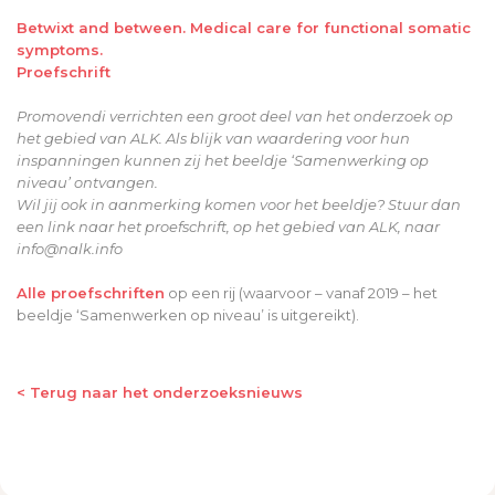
Betwixt and between. Medical care for functional somatic
symptoms.
Proefschrift
Promovendi verrichten een groot deel van het onderzoek op
het gebied van ALK. Als blijk van waardering voor hun
inspanningen kunnen zij het beeldje ‘Samenwerking op
niveau’ ontvangen.
Wil jij ook in aanmerking komen voor het beeldje? Stuur dan
een link naar het proefschrift, op het gebied van ALK, naar
info@nalk.info
Alle proefschriften
op een rij (waarvoor – vanaf 2019 – het
beeldje ‘Samenwerken op niveau’ is uitgereikt).
< Terug naar het onderzoeksnieuws