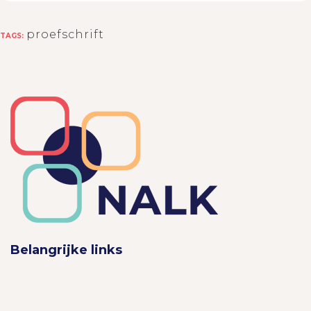
proefschrift
TAGS:
Belangrijke links
> Disclaimer
> Privacy statement